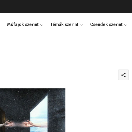
Műfajok szerint
Témák szerint
Csendek szerint
0