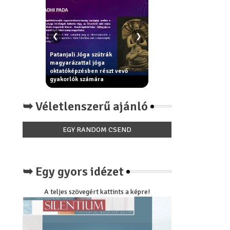
❮
❯
Patanjali Jóga szútrák
ek - erkölcsi
magyarázattal jóga
Király Béla: Miért nincs má
egítik az
oktatóképzésben részt vevő
paradicsom íze a
óga filozófia
gyakorlók számára
paradicsomnak?
➥ Véletlenszerű ajánló
EGY RANDOM CSEND
➥ Egy gyors idézet
A teljes szövegért kattints a képre!