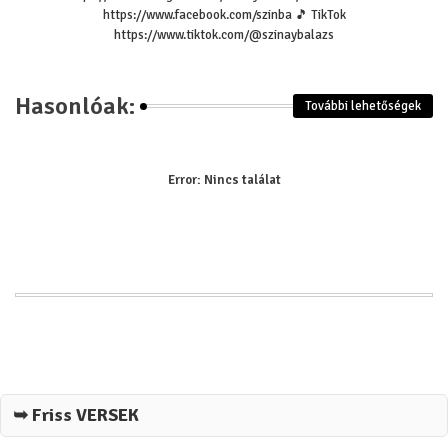
https://www.facebook.com/szinba 🎵 TikTok
https://www.tiktok.com/@szinaybalazs
Hasonlóak:
További lehetőségek
Error:
Nincs találat
➥ Friss VERSEK