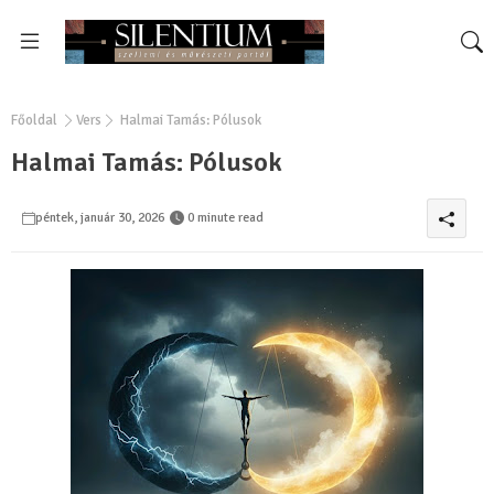
Főoldal
Vers
Halmai Tamás: Pólusok
Halmai Tamás: Pólusok
péntek, január 30, 2026
0 minute read
0