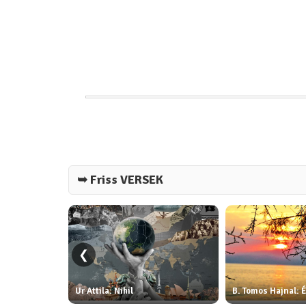
➥ Friss VERSEK
❮
Ur Attila: Nihil
B. Tomos Hajnal: 