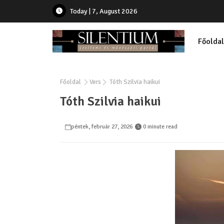
Today | 7, August 2026
Főoldal
Főoldal
Vers
Tóth Szilvia haikui
Tóth Szilvia haikui
péntek, február 27, 2026
0 minute read