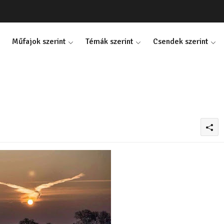
Műfajok szerint
Témák szerint
Csendek szerint
0