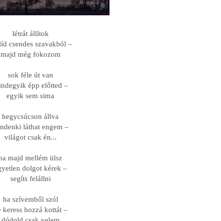
létrát állítok
líd csendes szavakból –
majd még fokozom
sok féle út van
ndegyik épp előtted –
egyik sem sima
hegycsúcson állva
ndenki láthat engem –
világot csak én...
ha majd mellém ülsz
gyetlen dolgot kérek –
segíts felállni
ha szívemből szól
 keress hozzá kottát –
dúdold csak velem