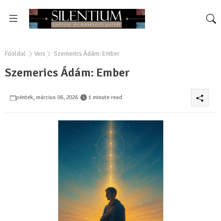
Főoldal
Vers
Szemerics Ádám: Ember
Szemerics Ádám: Ember
péntek, március 06, 2026
1 minute read
0