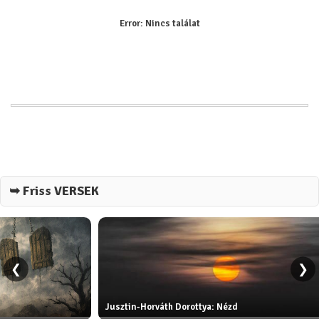
Error:
Nincs találat
➥ Friss VERSEK
❮
❯
Jusztin-Horváth Dorottya: Nézd