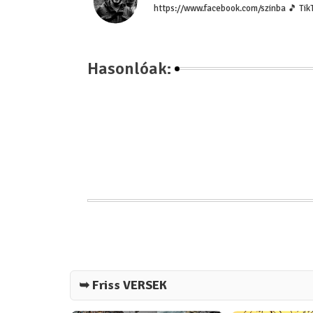
https://www.facebook.com/szinba 🎵 Tik
Hasonlóak:
➥ Friss VERSEK