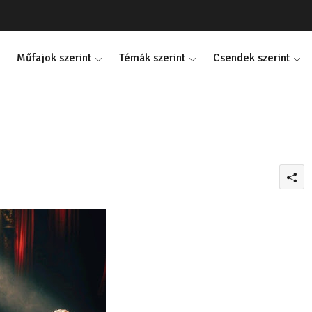
Műfajok szerint
Témák szerint
Csendek szerint
0