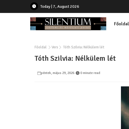
Today | 7, August 2026
Főoldal
Főoldal
Vers
Tóth Szilvia: Nélkülem lét
Tóth Szilvia: Nélkülem lét
péntek, május 29, 2026
0 minute read