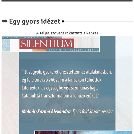
➥ Egy gyors idézet
A teljes szövegért kattints a képre!