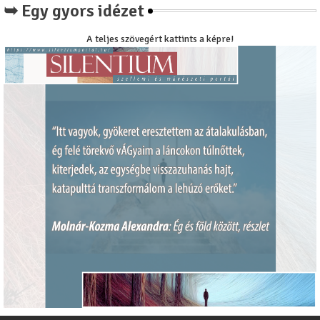
➥ Egy gyors idézet
A teljes szövegért kattints a képre!