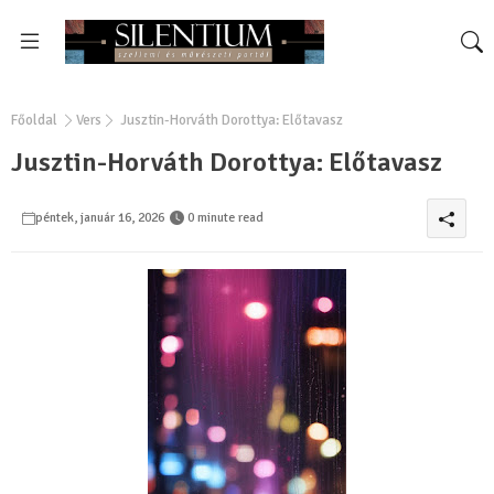
Főoldal
Vers
Jusztin-Horváth Dorottya: Előtavasz
Jusztin-Horváth Dorottya: Előtavasz
péntek, január 16, 2026
0 minute read
0