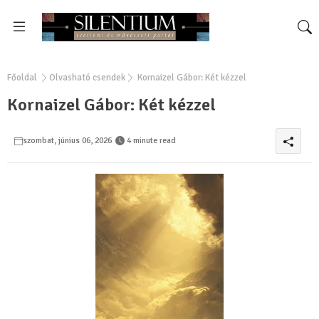
Főoldal
Olvasható csendek
Kornaizel Gábor: Két kézzel
Kornaizel Gábor: Két kézzel
szombat, június 06, 2026
4 minute read
0