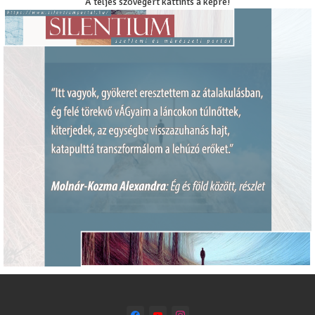
A teljes szövegért kattints a képre!