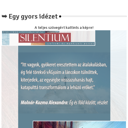
➥ Egy gyors idézet
A teljes szövegért kattints a képre!