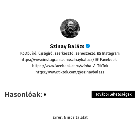
Szinay Balázs
Költő, író, újságíró, szerkesztő, zeneszerző. 📸 Instagram
https://www.instagram.com/szinaybalazs/ 📘 Facebook –
https://www.facebook.com/szinba 🎵 TikTok
https://www.tiktok.com/@szinaybalazs
Hasonlóak:
További lehetőségek
Error:
Nincs találat