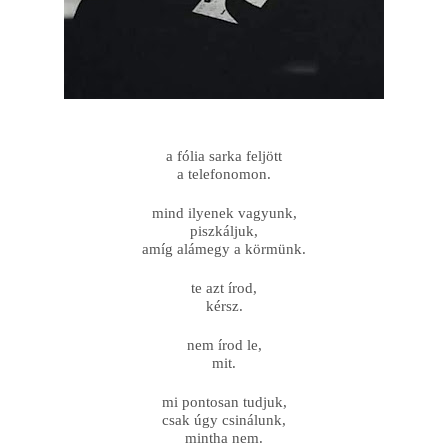
a fólia sarka feljött
a telefonomon.
mind ilyenek vagyunk,
piszkáljuk,
amíg alámegy a körmünk.
te azt írod,
kérsz.
nem írod le,
mit.
mi pontosan tudjuk,
csak úgy csinálunk,
mintha nem.