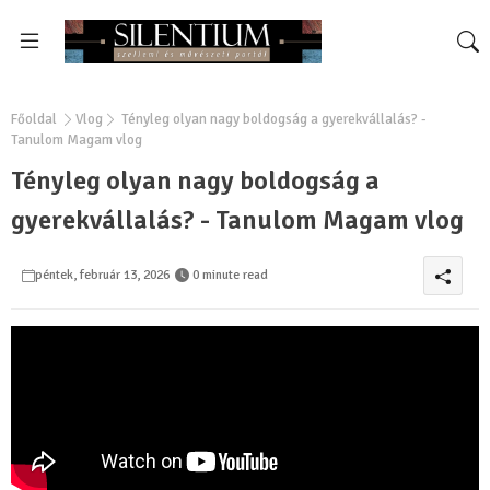
Főoldal
Vlog
Tényleg olyan nagy boldogság a gyerekvállalás? -
Tanulom Magam vlog
Tényleg olyan nagy boldogság a
gyerekvállalás? - Tanulom Magam vlog
péntek, február 13, 2026
0 minute read
0