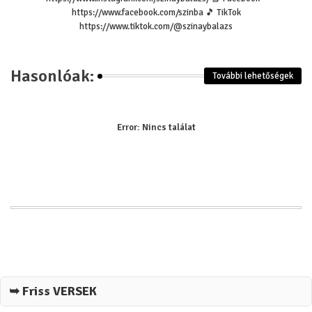
https://www.facebook.com/szinba 🎵 TikTok
https://www.tiktok.com/@szinaybalazs
Hasonlóak:
További lehetőségek
Error:
Nincs találat
➥ Friss VERSEK