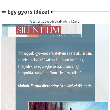
➥ Egy gyors idézet
A teljes szövegért kattints a képre!