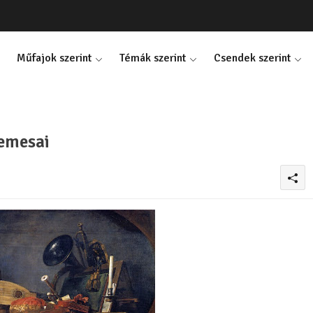
Műfajok szerint
Témák szerint
Csendek szerint
 emesai
0