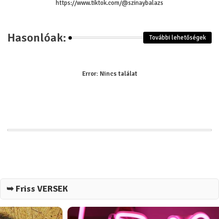
https://www.tiktok.com/@szinaybalazs
Hasonlóak:
További lehetőségek
Error:
Nincs találat
➥ Friss VERSEK