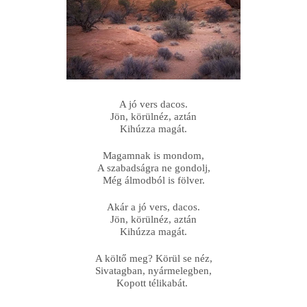
A jó vers dacos.
Jön, körülnéz, aztán
Kihúzza magát.
Magamnak is mondom,
A szabadságra ne gondolj,
Még álmodból is fölver.
Akár a jó vers, dacos.
Jön, körülnéz, aztán
Kihúzza magát.
A költő meg? Körül se néz,
Sivatagban, nyármelegben,
Kopott télikabát. 